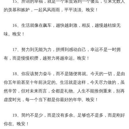
15、所谓的幸福，就是一个笨蛋遇到一个傻瓜，引来无数人
的羡慕和嫉妒，一起风风雨雨，平平淡淡。晚安！
16、生活就像在飙车，越快越刺激，相反，越慢越枯燥无
味。晚安！
17、努力到无能为力，拼搏到感动自己，幸运不是一时拥
有，而是慢慢积攒，越努力将越幸运。晚安！
18、你应该努力奋斗，而不是随便将就。今天的一切，是由
你五年前甚至十年前决定的。生活就是这样，今天尽力做的，虽
然辛苦，但对未来而言，全都是礼物。人生不能推倒重来，别再
虚度时光，每一个当下都是你最好的年华。晚安！
19、简约不是少，而是没有多余。足够也不是多，而是刚好
你在。晚安！