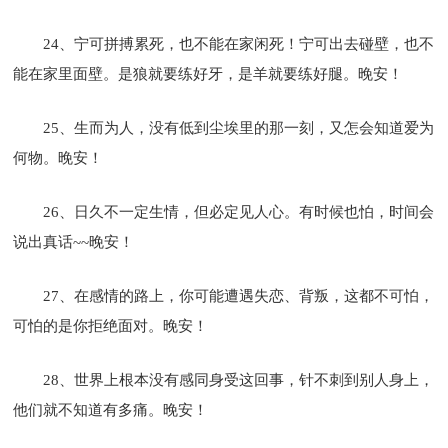
24、宁可拼搏累死，也不能在家闲死！宁可出去碰壁，也不
能在家里面壁。是狼就要练好牙，是羊就要练好腿。晚安！
25、生而为人，没有低到尘埃里的那一刻，又怎会知道爱为
何物。晚安！
26、日久不一定生情，但必定见人心。有时候也怕，时间会
说出真话~~晚安！
27、在感情的路上，你可能遭遇失恋、背叛，这都不可怕，
可怕的是你拒绝面对。晚安！
28、世界上根本没有感同身受这回事，针不刺到别人身上，
他们就不知道有多痛。晚安！