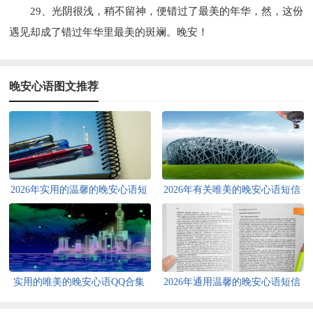
29、光阴很浅，稍不留神，便错过了最美的年华，然，这份
遇见却成了错过年华里最美的斑斓。晚安！
晚安心语图文推荐
2026年实用的温馨的晚安心语短
2026年有关唯美的晚安心语短信
信大汇总60句
35句
实用的唯美的晚安心语QQ合集
2026年通用温馨的晚安心语短信
74条
大汇总73句