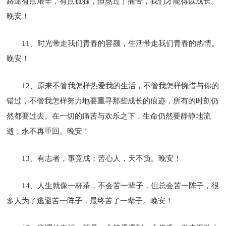
路途有点艰辛，有点孤独，但熬过了痛苦，我们才能得以成长。
晚安！
11、时光带走我们青春的容颜，生活带走我们青春的热情。
晚安！
12、原来不管我怎样热爱我的生活，不管我怎样惋惜与你的
错过，不管我怎样努力地要重寻那些成长的痕迹，所有的时刻仍
然都要过去。在一切的痛苦与欢乐之下，生命仍然要静静地流
逝，永不再重回。晚安！
13、有志者，事竞成；苦心人，天不负。晚安！
14、人生就像一杯茶，不会苦一辈子，但总会苦一阵子，很
多人为了逃避苦一阵子，最终苦了一辈子。晚安！