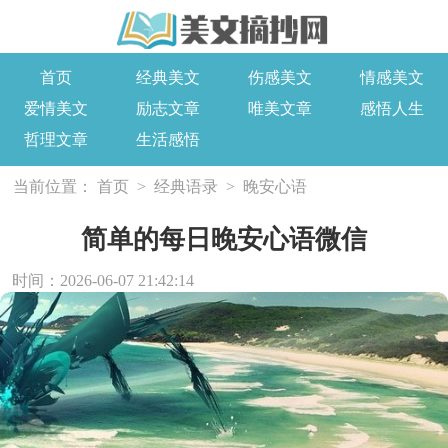
首页
经典美文
伤感美文
情感美文
爱情美文
励志文章
唯美文章
感悟人生
哲理文章
生活感悟
当前位置：
首页
>
经典语录
>
晚安心语
简单的每日晚安心语微信
时间：2026-06-07 21:42:14