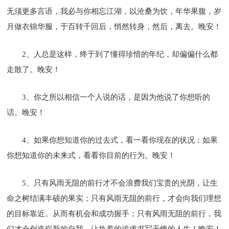
无须更多言语，我必与你相忘江湖，以沧桑为饮，年华果腹，岁
月做衣锦华服，于百转千回后，悄然转身，然后，离去。晚安！
2、人总是这样，终于到了懂得珍惜的年纪，却偏偏什么都
走散了。晚安！
3、你之所以相信一个人说的话，是因为他说了你想听的
话。晚安！
4、如果你想知道你的过去式，看一看你现在的状况；如果
你想知道你的未来式，看看你目前的行为。晚安！
5、只有风雨无阻的前行才不会浪费我们宝贵的光阴，让生
命之树结满丰硕的果实；只有风雨无阻的前行，才会向我们理想
的目标靠近。从而有机会和成功握手；只有风雨无阻的前行，我
们才会创造崭新的自我，让执着的追求书写无愧的人生！晚安！