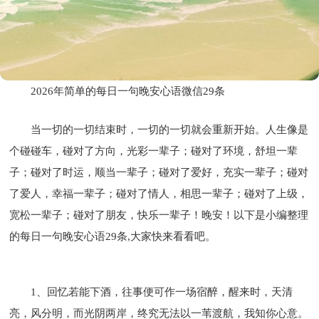
2026年简单的每日一句晚安心语微信29条
当一切的一切结束时，一切的一切就会重新开始。人生像是
个碰碰车，碰对了方向，光彩一辈子；碰对了环境，舒坦一辈
子；碰对了时运，顺当一辈子；碰对了爱好，充实一辈子；碰对
了爱人，幸福一辈子；碰对了情人，相思一辈子；碰对了上级，
宽松一辈子；碰对了朋友，快乐一辈子！晚安！以下是小编整理
的每日一句晚安心语29条,大家快来看看吧。
1、回忆若能下酒，往事便可作一场宿醉，醒来时，天清
亮，风分明，而光阴两岸，终究无法以一苇渡航，我知你心意。