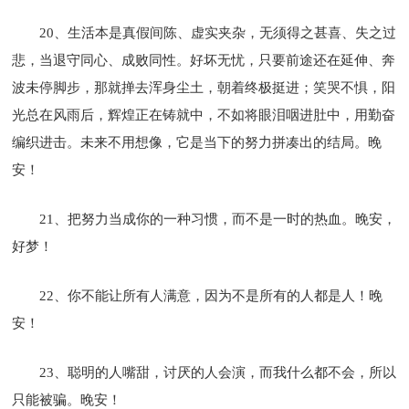
20、生活本是真假间陈、虚实夹杂，无须得之甚喜、失之过
悲，当退守同心、成败同性。好坏无忧，只要前途还在延伸、奔
波未停脚步，那就掸去浑身尘土，朝着终极挺进；笑哭不惧，阳
光总在风雨后，辉煌正在铸就中，不如将眼泪咽进肚中，用勤奋
编织进击。未来不用想像，它是当下的努力拼凑出的结局。晚
安！
21、把努力当成你的一种习惯，而不是一时的热血。晚安，
好梦！
22、你不能让所有人满意，因为不是所有的人都是人！晚
安！
23、聪明的人嘴甜，讨厌的人会演，而我什么都不会，所以
只能被骗。晚安！