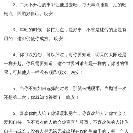
2、白天不开心的事都让他过去吧，每天早点睡觉，活的轻
松点，照顾好自己。晚安！
3、年轻的时候，多忙活点，是好事，不管是徒劳的还是有
用的，这都促使你成熟。 晚安！
4、你可以抱怨，可以哭泣，可你要知道，明天的太阳还是
一样升起。你只需要知道，这个世界对谁都是一样的，你过的很
累，可其他人一样没有顺风顺水。晚安！
5、当你不知如何选择的时候，那就来抛硬币。当抛过一次
还想第二次，你就知道答案了！晚安！
6、喜欢你的人给了你温暖和勇气，你喜欢的人让你学会了
爱和自持，你不喜欢的人教会你宽容与尊重，不喜欢你的人让你
自省与成长，没有人是无缘无故出现在你的生命里的，每一个人