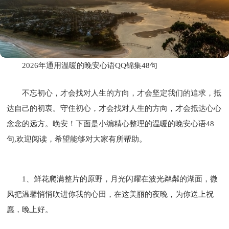
2026年通用温暖的晚安心语QQ锦集48句
不忘初心，才会找对人生的方向，才会坚定我们的追求，抵
达自己的初衷。守住初心，才会找对人生的方向，才会抵达心心
念念的远方。晚安！下面是小编精心整理的温暖的晚安心语48
句,欢迎阅读，希望能够对大家有所帮助。
1、鲜花爬满整片的原野，月光闪耀在波光粼粼的湖面，微
风把温馨悄悄吹进你我的心田，在这美丽的夜晚，为你送上祝
愿，晚上好。