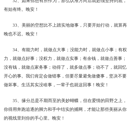
32、如果你想有所作为，那么认准方向后就必须坚持到底，
有始有终。晚安！
33、美丽的空想比不上踏实地做事，只要开始行动，就算再
晚也不迟。晚安！
34、有能力时，就做点大事；没能力时，就做点小事；有权
力，就做点好事；没权力，就做点实事；有余钱，就做点善事；
没有钱，就做点家务事；动得了，就多做点事；动不了，就回忆
开心的事。我们肯定会做错事，但要尽量避免做傻事，坚决不要
做坏事。生活其实没啥事，一辈子也就这回事！晚安！
35、缘分总是不期而至的美妙蝴蝶，但在爱情的田野之上，
你得用奔跑追逐的脚力和手中结实的捕网，才能让那些美丽从你
的视线里到你的手心里。晚安！