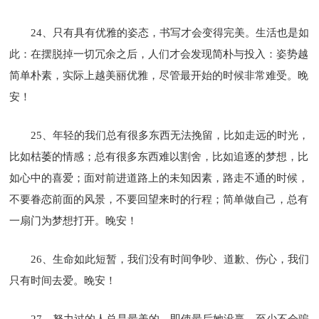
24、只有具有优雅的姿态，书写才会变得完美。生活也是如
此：在摆脱掉一切冗余之后，人们才会发现简朴与投入：姿势越
简单朴素，实际上越美丽优雅，尽管最开始的时候非常难受。晚
安！
25、年轻的我们总有很多东西无法挽留，比如走远的时光，
比如枯萎的情感；总有很多东西难以割舍，比如追逐的梦想，比
如心中的喜爱；面对前进道路上的未知因素，路走不通的时候，
不要眷恋前面的风景，不要回望来时的行程；简单做自己，总有
一扇门为梦想打开。晚安！
26、生命如此短暂，我们没有时间争吵、道歉、伤心，我们
只有时间去爱。晚安！
27、努力过的人总是最美的，即使最后她没赢，至少不会骗