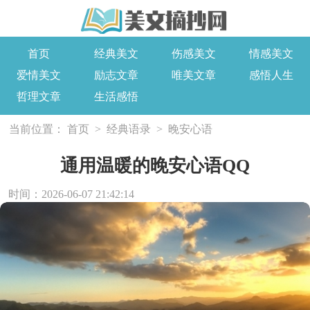
首页
经典美文
伤感美文
情感美文
爱情美文
励志文章
唯美文章
感悟人生
哲理文章
生活感悟
当前位置：
首页
>
经典语录
>
晚安心语
通用温暖的晚安心语QQ
时间：2026-06-07 21:42:14