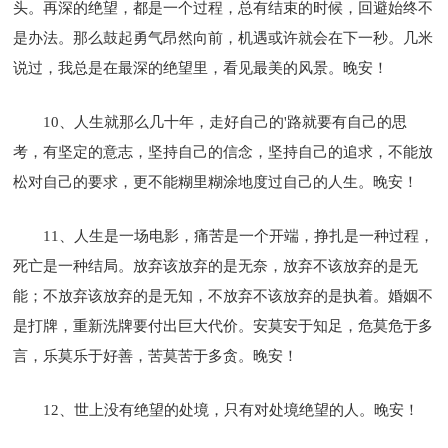
头。再深的绝望，都是一个过程，总有结束的时候，回避始终不
是办法。那么鼓起勇气昂然向前，机遇或许就会在下一秒。几米
说过，我总是在最深的绝望里，看见最美的风景。晚安！
10、人生就那么几十年，走好自己的'路就要有自己的思
考，有坚定的意志，坚持自己的信念，坚持自己的追求，不能放
松对自己的要求，更不能糊里糊涂地度过自己的人生。晚安！
11、人生是一场电影，痛苦是一个开端，挣扎是一种过程，
死亡是一种结局。放弃该放弃的是无奈，放弃不该放弃的是无
能；不放弃该放弃的是无知，不放弃不该放弃的是执着。婚姻不
是打牌，重新洗牌要付出巨大代价。安莫安于知足，危莫危于多
言，乐莫乐于好善，苦莫苦于多贪。晚安！
12、世上没有绝望的处境，只有对处境绝望的人。晚安！