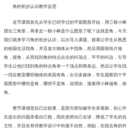
角的初步认识教学反思
这节课我首先从学生已经学过的平面图形开始，用三根小棒
摆出三角形，再拿走一根小棒是什么图形了呢？这就是角，今天
我们就来学习角的初步认识，以次导入课题。接着让学生从熟悉
的校园生活找角，并且放大物体从中找角，然后用圆形纸片做
角，摸角，从而找到角的特点尖尖的叫顶点，平平的叫边，引导
学生让他们找到角的特点角有一个顶点和两条边。然后让学生找
一找在教室哪些物体的表面有角，出示多媒体，学生观察四个平
面图形中哪些是角，哪些不是角，说理由，接着用小棒做角，画
角。
整节课感觉自己比较累，是因为害怕被学生牵着跑，担心学
生提出的问题牵着自己跑，因此老师自己在讲，降低了学生的自
主性，并且在有些教学设计中衔接不自然，例如，在脱去角的外