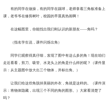
有的同学在做操，有的同学在踢球，老师拿着三角板准备上
课，老爷爷在修剪树叶，校园的早晨真热闹啊！
在这幅图里，你能找出我们刚认识的新朋友——角吗？
（指名学生说，课件闪烁出角）
同学们观察得真仔细，发现了图中有这么多的角！现在咱们
走近看看，剪刀、吸管、水龙头上的角是什么样的呢？（课件显
示：从主题图中放大出三个物体，并标出角。）
让我们给这些角脱掉美丽的外衣，角就是这样的。（课件演
示：将物体隐藏，出现三个不同的角的图形。）大家看清楚了
吗？