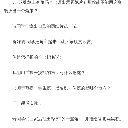
3、这张纸上有角吗？（师出示圆纸片）那你能不能用这张
纸折出一个角来？
请同学们拿出自己的圆纸片试一试。
折好的`同学把角举起来，让大家欣赏欣赏。
你是怎样折的？（指名说）
我们用手摸一摸找的角，有什么感觉？
（师示范摸，学生摸，指名说）你摸的是哪个地方？
三、课后实践：
请同学们回家后找出“家中的一些角”，并指给爸爸妈妈看。