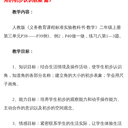
角的初步认识教案 篇3
教学内容：
人教版《义务教育课程标准实验教科书·数学》二年级上册
第三单元P38——P39例1、例2，P40做一做，练习八第1—3题。
教学目标：
1、知识目标：结合生活情境及操作活动，使学生初步认识
角，知道角的各部分名称；建立角的大小的初步表象；学会用尺
子画角。
2、能力目标：培养学生初步的观察能力和动手操作能力、
主动合作的意识以及初步的空间观念。
3、情感目标：紧密联系学生的生活实际，让学生体验生活