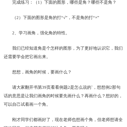
完成练习：（1）下面的图形，哪些是角？哪些不是角？
（2）下面的图形是角的打“√”，不是角的打“×”
2、学习画角，强化角的特性。
我们已经知道角是个怎样的图形，为了更好地认识它，我们
还需要学会把它画出来。
想想，画角的时候，要画什么？
请大家翻开书第39页看看例题2是怎么说的`，想想例2那句
话的意思是让我们画角的时候要先画什么？再画什么？想好的，
可以自己试着画一个角。
刚才同学们都画好了，现在老师也想画个角，但老师想请全