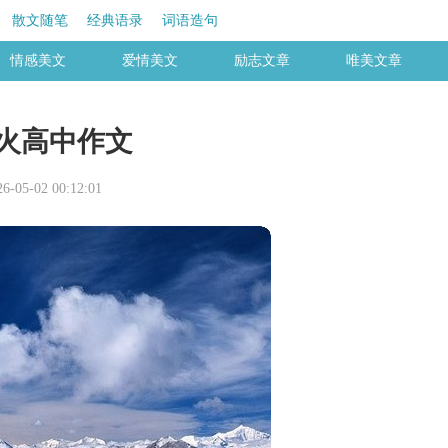
散文随笔
经典语录
词语造句
情感美文
爱情美文
励志文章
唯美文章
火高中作文
05-02 00:12:01