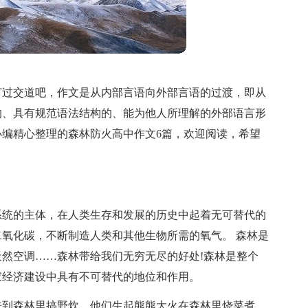
打过交道吧，作文是从内部言语向外部言语的过渡，即从
的、具有规范语法结构的、能为他人所理解的外部语言形
编精心整理的森林防火高中作文6篇，欢迎阅读，希望
系统的主体，在人类生存和发展的历史中起着无可替代的
氧化碳，不断制造人类和其他生物所需的氧气。 森林是
然空调……森林带给我们无穷无尽的好处!森林是整个
家经济建设中具有不可替代的地位和作用。
来到森林里搞野炊。他们生起熊熊大火在森林里烧菜煮