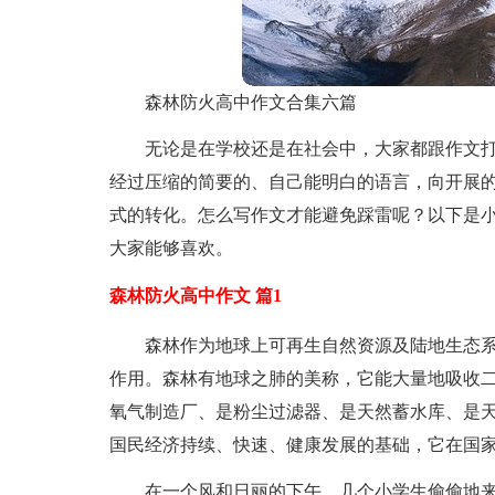
森林防火高中作文合集六篇
无论是在学校还是在社会中，大家都跟作文
经过压缩的简要的、自己能明白的语言，向开展
式的转化。怎么写作文才能避免踩雷呢？以下是小
大家能够喜欢。
森林防火高中作文 篇1
森林作为地球上可再生自然资源及陆地生态
作用。森林有地球之肺的美称，它能大量地吸收二
氧气制造厂、是粉尘过滤器、是天然蓄水库、是天
国民经济持续、快速、健康发展的基础，它在国
在一个风和日丽的下午。几个小学生偷偷地