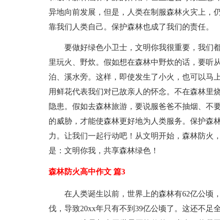
异地向前发展，但是，人类在制服森林火灾上，
靠我们人类自己。保护森林也成了我们的责任。
要做好绿色小卫士，文明你我很重要，我们
里玩火、野炊。假如想在森林中野炊的话，要听
泊、溪水旁。这样，即使发生了小火，也可以马
用鲜花代表我们对已故亲人的怀念。不在森林里
隐患。假如去森林旅游，要说服爸爸不抽烟、不
的威胁，才能使森林更好地为人类服务。保护森
力。让我们一起行动吧！从文明开始，森林防火
是：文明你我，共享森林绿色！
森林防火高中作文 篇3
在人类诞生以前，世界上的森林有62亿公顷
伐，导致20xx年只有不到39亿公顷了。这还不足