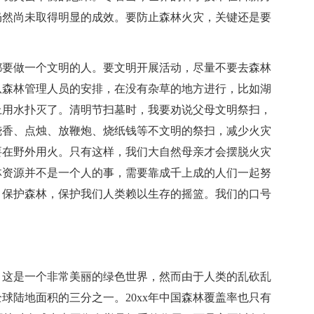
仍然尚未取得明显的成效。要防止森林火灾，关键还是要
都要做一个文明的人。要文明开展活动，尽量不要去森林
从森林管理人员的安排，在没有杂草的地方进行，比如湖
上用水扑灭了。清明节扫墓时，我要劝说父母文明祭扫，
烧香、点烛、放鞭炮、烧纸钱等不文明的祭扫，减少火灾
要在野外用火。只有这样，我们大自然母亲才会摆脱火灾
林资源并不是一个人的事，需要靠成千上成的人们一起努
，保护森林，保护我们人类赖以生存的摇篮。我们的口号
，这是一个非常美丽的绿色世界，然而由于人类的乱砍乱
全球陆地面积的三分之一。20xx年中国森林覆盖率也只有