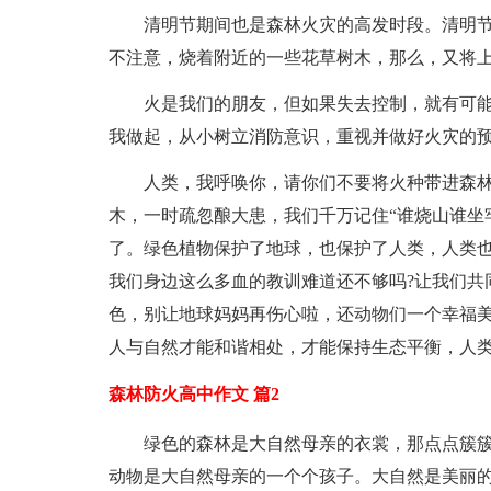
清明节期间也是森林火灾的高发时段。清明
不注意，烧着附近的一些花草树木，那么，又将上演
火是我们的朋友，但如果失去控制，就有可
我做起，从小树立消防意识，重视并做好火灾的
人类，我呼唤你，请你们不要将火种带进森林
木，一时疏忽酿大患，我们千万记住“谁烧山谁坐
了。绿色植物保护了地球，也保护了人类，人类
我们身边这么多血的教训难道还不够吗?让我们共
色，别让地球妈妈再伤心啦，还动物们一个幸福
人与自然才能和谐相处，才能保持生态平衡，人
森林防火高中作文 篇2
绿色的森林是大自然母亲的衣裳，那点点簇
动物是大自然母亲的一个个孩子。大自然是美丽