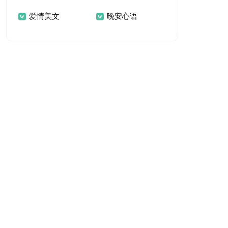
爱情美文
晚安心语