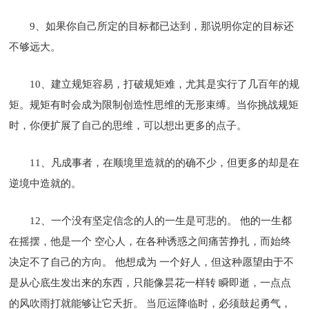
9、如果你自己所定的目标都已达到，那说明你定的目标还
不够远大。
10、建立规矩容易，打破规矩难，尤其是实行了几百年的规
矩。规矩有时会成为限制创造性思维的无形束缚。当你挑战规矩
时，你便扩展了自己的思维，可以想出更多的点子。
11、凡成事者，在顺境里造就的的确不少，但更多的却是在
逆境中造就的。
12、一个没有坚定信念的人的一生是可悲的。 他的一生都
在摇摆，他是一个 空心人，在各种诱惑之间痛苦挣扎，而始终
决定不了自己的方向。 他想成为 一个好人，但这种愿望由于不
是从心底生发出来的东西，只能像昙花一样转 瞬即逝，一点点
的风吹雨打就能够让它夭折。 当厄运降临时，必须鼓起勇气，