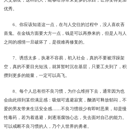
优秀。
6、你应该知道这一点，在与人交往的过程中，没人喜欢吝
啬鬼。在金钱方面要大方一点，钱是可以再挣来的，但是人与人
之间的感情一旦破坏了，是很难再修复的。
7、诱惑太多，执著不容易，初入社会，真的不要被浮躁架
空，真的不要目光短浅，就算暂时沉在基层，只要工夫到了，积
攒到更多的能量，一定可以高飞。
8、每个人总有些不良习惯，为什么维持下去，通常因为也
会由此得到某些满足感：吸烟可逃避寂寞，酗酒可释放郁闷，不
爱的男友带来生活安全感……不良习惯很少有即时恶果，却是慢
性毒药，若为着逃避，则逐渐腐蚀心志，失去面对自己的能力。
可以戒断不良习惯的人，乃个人世界的勇者。