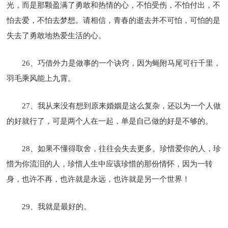
光，而是那颗盈满了勇敢和热情的心，不怕受伤，不怕付出，不
怕去爱，不怕去梦想。请相信，青春的逝去并不可怕，可怕的是
失去了勇敢地热爱生活的心。
26、巧借外力是做事的一个诀窍，因为蝇附马尾可行千里，
羽毛乘风能上九霄。
27、我从来没有想到原来婚姻是这么复杂，还以为一个人做
的好就行了，可是两个人在一起，单是自己做的好是不够的。
28、如果不懂得取舍，往往会失去更多。珍惜爱你的人，珍
惜为你流泪的人，珍惜人生中应该珍惜的那份情怀，因为一转
身，也许不再，也许就是永远，也许就是另一个世界！
29、我就是最好的。