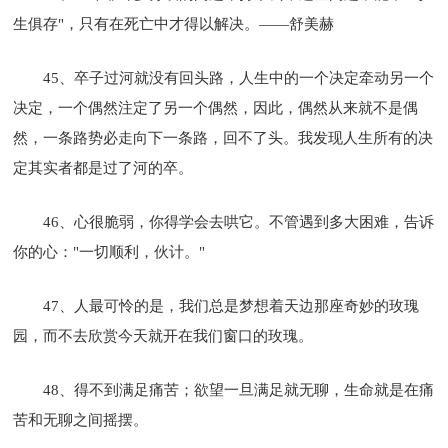
生俱存"，只有在死亡中才得以解决。――舒美赫
45、卒子过河就没有回头路，人生中的一个决定牵动另一个
决定，一个偶然注定了另一个偶然，因此，偶然从来就不是偶
然，一条路势必走向下一条路，回不了头。我发现人生所有的决
定其实者都是过了河的卒。
46、心很脆弱，你得学会去哄它。不管遇到多大困难，告诉
你的心："一切顺利，伙计。"
47、人最可怜的是，我们总是梦想着天边那座奇妙的玫瑰
园，而不去欣赏今天就开在我们窗口的玫瑰。
48、得不到满足痛苦；欲望一旦满足就无聊，生命就是在痛
苦和无聊之间摇摆。