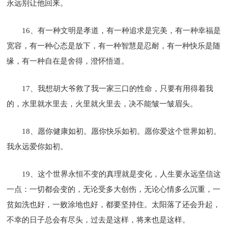
永远别让他回来。
16、有一种文明是孝道，有一种追求是完美，有一种幸福是
宽容，有一种心态是放下，有一种智慧是忍耐，有一种快乐是随
缘，有一种自在是舍得，澄怀悟道。
17、我想胡大爷救了我一家三口的性命，只要有用得着我
的，水里就水里去，火里就火里去，决不能皱一皱眉头。
18、愿你健康如初。愿你快乐如初。愿你爱这个世界如初。
我永远爱你如初。
19、这个世界永恒不变的真理就是变化，人生要永远坚信这
一点：一切都会变的，无论受多大创伤，无论心情多么沉重，一
贫如洗也好，一败涂地也好，都要坚持住。太阳落了还会升起，
不幸的日子总会有尽头，过去是这样，将来也是这样。