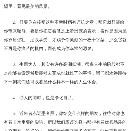
望里，看见最美的风景。
2、只要你在接受这种不幸时稍有违抗之意，那它就只能给
你带来耻辱。要是你把它看做是上帝恩宠的表示，看作是因为见
你双肩强壮，足以承受，才赐予你佩戴的一枚十字架，那么它就
不再是你痛苦的根由，而会成为你幸福的源泉。
3、生而为人，其实有许多高潮低潮，很多人生的阶段都不
是能够被设定然后能够去完成也就过了的事情，我们都永远期待
下一刻我们还可以看见什么样不一样的人生体会。
4、助人的同时，也是净化自己。
5、近朱者赤近墨者黑，你结交什么样的朋友，往往对你也
有着非常重要的影响。所以我们应该选择与那些有着优秀品质的
人交朋友，这样的人，能够给你带来更多的东西，让你变得更加