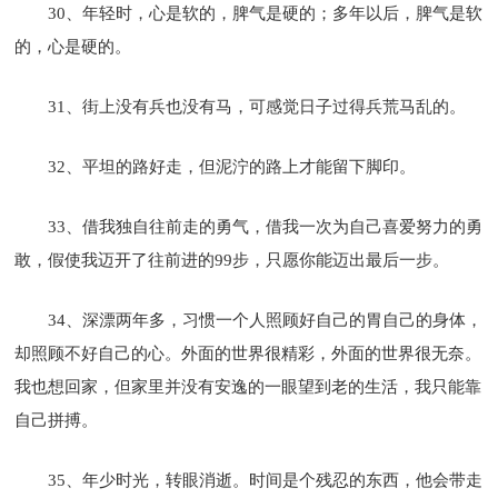
30、年轻时，心是软的，脾气是硬的；多年以后，脾气是软
的，心是硬的。
31、街上没有兵也没有马，可感觉日子过得兵荒马乱的。
32、平坦的路好走，但泥泞的路上才能留下脚印。
33、借我独自往前走的勇气，借我一次为自己喜爱努力的勇
敢，假使我迈开了往前进的99步，只愿你能迈出最后一步。
34、深漂两年多，习惯一个人照顾好自己的胃自己的身体，
却照顾不好自己的心。外面的世界很精彩，外面的世界很无奈。
我也想回家，但家里并没有安逸的一眼望到老的生活，我只能靠
自己拼搏。
35、年少时光，转眼消逝。时间是个残忍的东西，他会带走