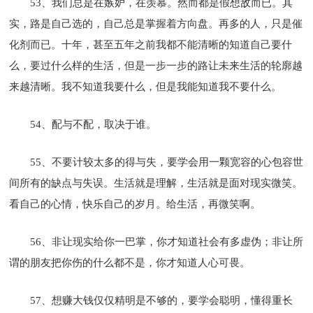
53、我们总是在嫉妒，在羡慕。然而都是假想敌而已。其
实，路是自己选的，自己总是掌握着方向盘。再多的人，只是催
化剂而已。十年，甚至五年之前我都不能清晰的知道自己要什
么，要过什么样的生活，但是一步一步的路让未来生活的轮廓越
来越清晰。我不知道我要什么，但是我能知道我不要什么。
54、配与不配，取决于谁。
55、不要计较太多的得与失，要学会用一颗宽容的心包容世
间所有的缺点与失误。生活就是理解，生活就是面对现实微笑。
看自己的心情，快乐自己的岁月。给生活，再微笑啊。
56、非让现实给你一巴掌，你才知道社会有多虚伪；非让所
谓的朋友把你伤的什么都不是，你才知道人心可畏。
57、想赚大钱仅仅精明是不够的，要学会聪明，懂得重长