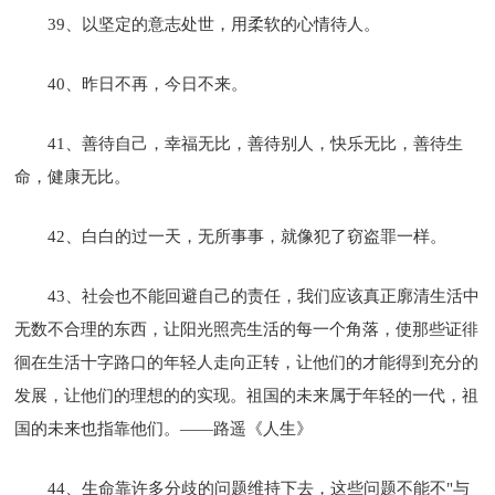
39、以坚定的意志处世，用柔软的心情待人。
40、昨日不再，今日不来。
41、善待自己，幸福无比，善待别人，快乐无比，善待生
命，健康无比。
42、白白的过一天，无所事事，就像犯了窃盗罪一样。
43、社会也不能回避自己的责任，我们应该真正廓清生活中
无数不合理的东西，让阳光照亮生活的每一个角落，使那些证徘
徊在生活十字路口的年轻人走向正转，让他们的才能得到充分的
发展，让他们的理想的的实现。祖国的未来属于年轻的一代，祖
国的未来也指靠他们。——路遥《人生》
44、生命靠许多分歧的问题维持下去，这些问题不能不"与