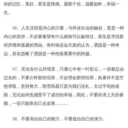
你的记忆，美好，甚至是情感。愿那个你，温暖如昨，幸福一
生。
36、人生活得是内心的力量，与外在社会的融合，更是一种
内心的坚持，不必要奢望有什么烦恼可以躲得过，甚至是寻找那
些厌倦和逃避的理由。有时候还会天真的认为，洒脱是一种幸
运，其实忽略了洒脱是一种伤痕累累中的跨越。
37、无论在什么环境里，只要心中有一叶彩云，一切都总会
过去的，不要介怀那些话语，不必理会那些结局，执著并不是茫
然求取，坚持努力，雨雪风霜只是为我们洗礼，太过平坦的道
路，无论如何也感受不了成功的幸福，因此，不要祈求上天的眷
顾，一切只能靠自己去追逐………
38、不要高估自己的能力，不要低估自己的潜力。