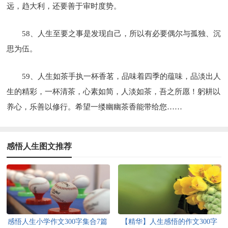
远，趋大利，还要善于审时度势。
58、人生至要之事是发现自己，所以有必要偶尔与孤独、沉
思为伍。
59、人生如茶手执一杯香茗，品味着四季的蕴味，品淡出人
生的精彩，一杯清茶，心素如简，人淡如茶，吾之所愿！躬耕以
养心，乐善以修行。希望一缕幽幽茶香能带给您……
感悟人生图文推荐
感悟人生小学作文300字集合7篇
【精华】人生感悟的作文300字