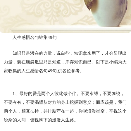
人生感悟名句锦集49句
知识只是潜在的力量，说白些，知识拿来用了，才会显现出
力量，装在脑袋瓜里只是知道，库存知识而已。以下是小编为大
家收集的人生感悟名句49句,供各位参考。
1、最好的爱是两个人彼此做个伴。不要束缚，不要缠绕，
不要占有，不要渴望从对方的身上挖掘到意义；而应该是，我们
两个人，相互扶持，并排厮守在一起，仰视浪漫星空，平视这个
纷杂的人间，俯视脚下的漫漫人生路。