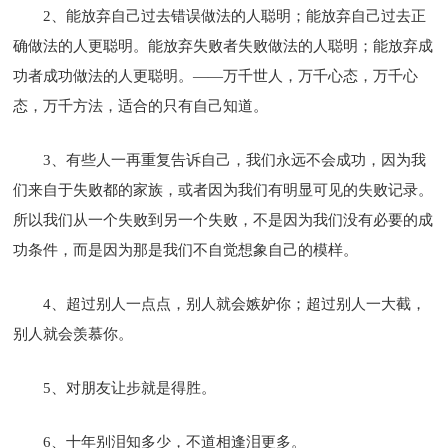
2、能放弃自己过去错误做法的人聪明；能放弃自己过去正
确做法的人更聪明。能放弃失败者失败做法的人聪明；能放弃成
功者成功做法的人更聪明。——万千世人，万千心态，万千心
态，万千方法，适合的只有自己知道。
3、有些人一再重复告诉自己，我们永远不会成功，因为我
们来自于失败都的家族，或者因为我们有明显可见的失败记录。
所以我们从一个失败到另一个失败，不是因为我们没有必要的成
功条件，而是因为那是我们不自觉想象自己的模样。
4、超过别人一点点，别人就会嫉妒你；超过别人一大截，
别人就会羡慕你。
5、对朋友让步就是得胜。
6、十年别泪知多少，不道相逢泪更多。