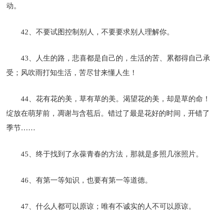
动。
42、不要试图控制别人，不要要求别人理解你。
43、人生的路，悲喜都是自己的，生活的苦、累都得自己承
受；风吹雨打知生活，苦尽甘来懂人生！
44、花有花的美，草有草的美。渴望花的美，却是草的命！
绽放在萌芽前，凋谢与含苞后。错过了最是花好的时间，开错了
季节……
45、终于找到了永葆青春的方法，那就是多照几张照片。
46、有第一等知识，也要有第一等道德。
47、什么人都可以原谅；唯有不诚实的人不可以原谅。