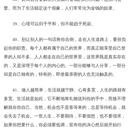
婪。而为了生活稳定这个假象，人们常常沦为金钱的奴隶。
39、心境可以归于平和，但不能趋于死寂。
40、别让别人的一句话将你击倒，走在人生道路上，要担负
起你的职责。每个人都有属于自己的世界，而真正能享受自己世
界的人却不多。人人都走在自己的世界里，这世界既是真实存在
的，又是深埋于每个人的内心的。一部分能够与人分享，一部分
却是自己独有的，特有的，即使最亲密的人也无法触及的。
41、做人越简单，生活就越宁静。心有多宽，人生的路就有
多宽。生活就是如此，它不断地将礼物送到你的手中，而接不理
解就在你自己。当然，机会也不是靠等来的，总是等待机会，就
会失去了机会。一世人生，不要期待，不要假想，也不要强求，
如果你想要什么，你必须要低调，宣布你的决心然后就开始行