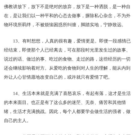
佛教讲放下，放下不是绝对的放弃，放下是一种洒脱，是一种自
在，是让我们以一种平和的心态去做事，摒除私心杂念，不为外
物环境所羁绊，不被烦恼困惑所纠缠，脚踏实地，宁静致远。
13、有时想想，人真的很有趣，爱情更是。即便一段感情已
经结束，即便那个人已经离去，可在那段时光里发生过的故事、
说过的话、做过的事、吃过的食物、走过的路，这些经历的一切
还会继续影响着对方。从爱吃的食物到对人生的理解，能从内到
外让人心甘情愿地改变自己的，或许就只有爱情了吧。
14、生活本来就是充满了喜怒哀乐，有起有落，这才是生活
的本来面目。也正是有了这么多的迷茫、无奈、痛苦和其他情
绪，生活才充满挑战。因此，每个人都要学会做生活的强者，做
自己的主人。