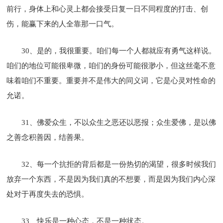
前行，身体上和心灵上都会接受日复一日不同程度的打击、创
伤，能赢下来的人全靠那一口气。
30、是的，我很重要。咱们每一个人都就应有勇气这样说。
咱们的地位可能很卑微，咱们的身份可能很渺小，但这丝毫不意
味着咱们不重要。重要并不是伟大的同义词，它是心灵对性命的
允诺。
31、佛爱众生，不以众生之恶还以恶报；众生爱佛，是以佛
之善念积善因，结善果。
32、每一个抗拒的背后都是一份热切的渴望，很多时候我们
放弃一个东西，不是因为我们真的不想要，而是因为我们内心深
处对于再度失去的恐惧。
33、快乐是一种心态，不是一种状态。