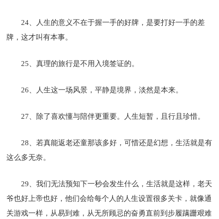
24、人生的意义不在于握一手的好牌，是要打好一手的差
牌，这才叫有本事。
25、真理的旅行是不用入境签证的。
26、人生这一场风景，平静是境界，淡然是本来。
27、除了喜欢懂与陪伴更重要。人生短暂，且行且珍惜。
28、若真能返老还童那该多好，可惜还是幻想，生活就是有
这么多无奈。
29、我们无法预知下一秒会发生什么，生活就是这样，老天
爷也好上帝也好，他们会给每个人的人生设置很多关卡，就像通
关游戏一样，从易到难，从无所顾忌的奋勇直前到步履蹒跚艰难