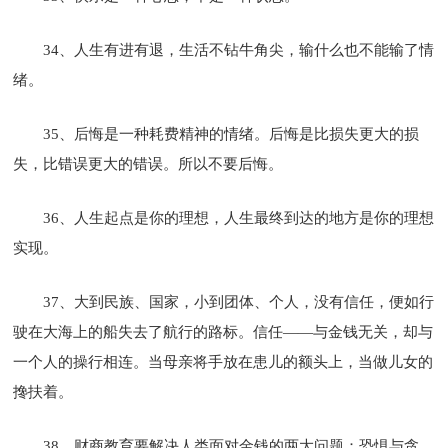
34、人生有进有退，生活不钻牛角尖，输什么也不能输了情
绪。
35、后悔是一种耗费精神的情绪。后悔是比损失更大的损
失，比错误更大的错误。所以不要后悔。
36、人生起点是你的理想，人生最终到达的地方是你的理想
实现。
37、大到民族、国家，小到团体、个人，没有信任，便如行
驶在大海上的船失去了航行的路标。信任——与金钱无关，却与
一个人的操行相连。当母亲将手放在患儿的额头上，当做儿女的
搀扶着。
38、财商教育要解决人类面对金钱的两大问题：恐惧与贪