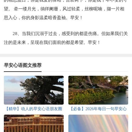
望。 牵一缕月光，徜徉阑珊，风过轻柔，丝柳呢喃，撷一片相
思入心，你的身影温柔暗香盈袖。早安！
28、当我们沉溺于过去，感受到的都是伤痛。但如果我们关
注的是未来，呈现在我们面前的都是希望。早安！
早安心语图文推荐
【精华】动人的早安心语朋友圈
【必备】2026年每日一句早安心
61句
语QQ32句