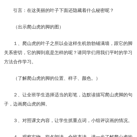
引言：在这美丽的叶子下面还隐藏着什么秘密呢？
（出示爬山虎的脚的图）
１、爬山虎的叶子之所以会这样生机勃勃铺满墙，跟它的脚
关系密切，它的脚到底是怎样的呢？请同学们用我们平时的学习
方法合作学习。
（了解爬山虎的脚的位置、样子、颜色。）
２、让全班学生选择适当的彩笔，边默读描写爬山虎脚的句
子，边画爬山虎的脚。
３、对照课文内容，让学生抓重点词，小组评议画的情况。
４、观察实物，指名朗读，全班齐读，进一步了解爬山虎的