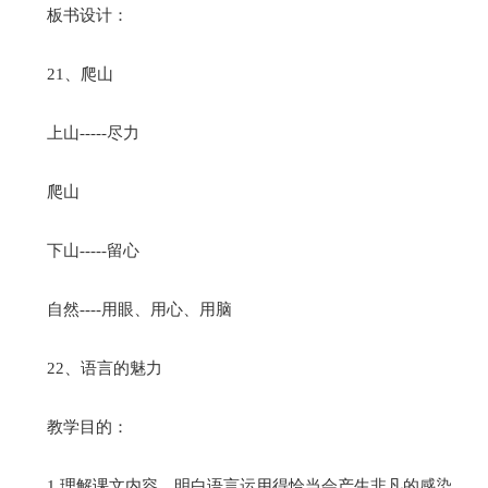
板书设计：
21、爬山
上山-----尽力
爬山
下山-----留心
自然----用眼、用心、用脑
22、语言的魅力
教学目的：
1.理解课文内容，明白语言运用得恰当会产生非凡的感染