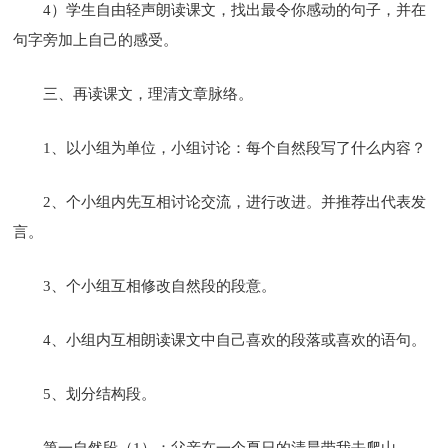
4）学生自由轻声朗读课文，找出最令你感动的句子，并在
句字旁加上自己的感受。
三、再读课文，理清文章脉络。
1、以小组为单位，小组讨论：每个自然段写了什么内容？
2、个小组内先互相讨论交流，进行改进。并推荐出代表发
言。
3、个小组互相修改自然段的段意。
4、小组内互相朗读课文中自己喜欢的段落或喜欢的语句。
5、划分结构段。
第一自然段（1）：父亲在一个夏日的清晨带我去爬山。