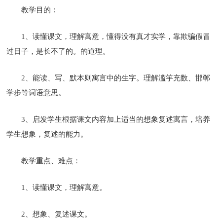
教学目的：
1、读懂课文，理解寓意，懂得没有真才实学，靠欺骗假冒
过日子，是长不了的。的道理。
2、能读、写、默本则寓言中的生字。理解滥竽充数、邯郸
学步等词语意思。
3、启发学生根据课文内容加上适当的想象复述寓言，培养
学生想象，复述的能力。
教学重点、难点：
1、读懂课文，理解寓意。
2、想象、复述课文。