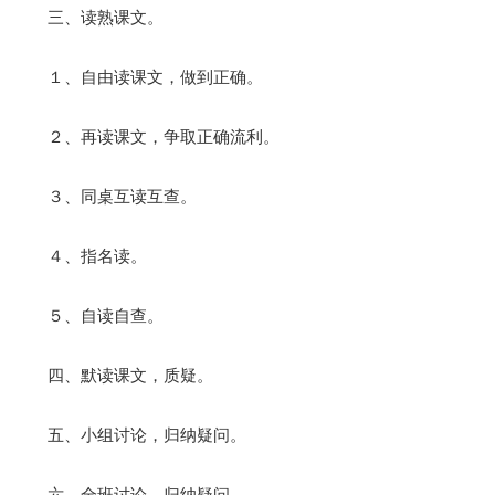
三、读熟课文。
１、自由读课文，做到正确。
２、再读课文，争取正确流利。
３、同桌互读互查。
４、指名读。
５、自读自查。
四、默读课文，质疑。
五、小组讨论，归纳疑问。
六、全班讨论，归纳疑问。