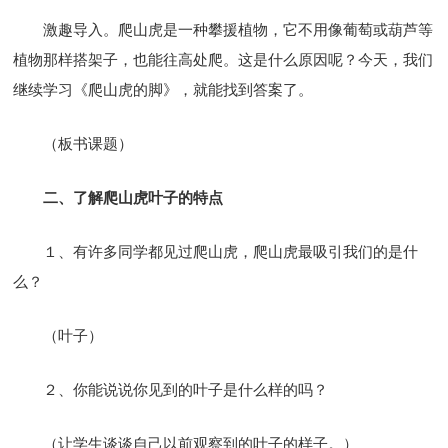
激趣导入。爬山虎是一种攀援植物，它不用像葡萄或葫芦等
植物那样搭架子，也能往高处爬。这是什么原因呢？今天，我们
继续学习《爬山虎的脚》，就能找到答案了。
（板书课题）
二、了解爬山虎叶子的特点
１、有许多同学都见过爬山虎，爬山虎最吸引我们的是什
么？
（叶子）
２、你能说说你见到的叶子是什么样的吗？
（让学生谈谈自己以前观察到的叶子的样子。）