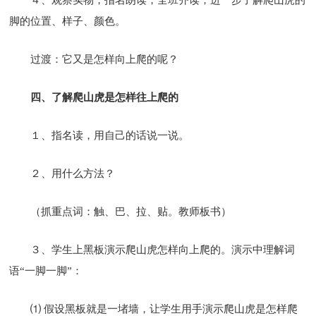
脚的位置、样子、颜色。
过渡：它又是怎样向上爬的呢？
四、了解爬山虎是怎样往上爬的
１、指名读，用自己的话说一说。
２、用什么方法？
（抓重点词：触、巴、拉、贴。教师板书）
３、学生上黑板演示爬山虎怎样向上爬的。演示中理解词
语“一脚一脚”：
⑴ 假设黑板就是一堵墙，让学生用手演示爬山虎是怎样爬