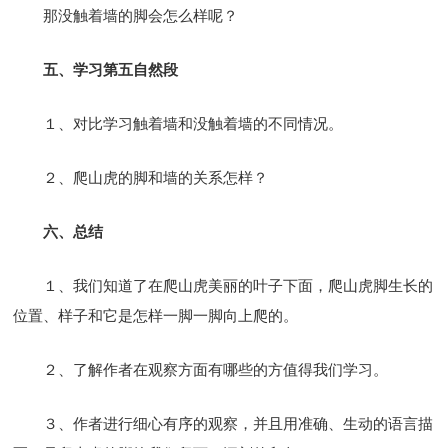
那没触着墙的脚会怎么样呢？
五、学习第五自然段
１、对比学习触着墙和没触着墙的不同情况。
２、爬山虎的脚和墙的关系怎样？
六、总结
１、我们知道了在爬山虎美丽的叶子下面，爬山虎脚生长的
位置、样子和它是怎样一脚一脚向上爬的。
２、了解作者在观察方面有哪些的方值得我们学习。
３、作者进行细心有序的观察，并且用准确、生动的语言描