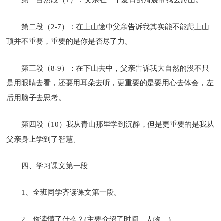
第二段（2-7）：在上山途中父亲告诉我其实能不能爬上山
顶并不重要，重要的是你是否尽了力。
第三段（8-9）：在下山去中，父亲告诉我大自然的没不只
是用眼睛去看，还要用耳朵去听，更重要的是要用心去体会，左
后用脑子去思考。
第四段（10）我从青山那里学到沉静，但是更重要的是我从
父亲身上学到了智慧。
四、学习课文第一段
1、全班同学齐读课文第一段。
2、你读懂了什么？(主要介绍了时间、人物。)