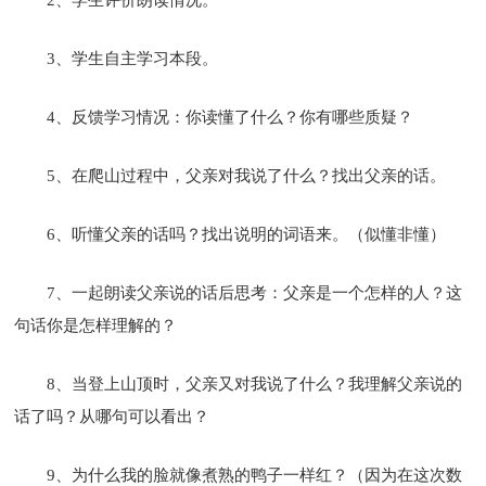
3、学生自主学习本段。
4、反馈学习情况：你读懂了什么？你有哪些质疑？
5、在爬山过程中，父亲对我说了什么？找出父亲的话。
6、听懂父亲的话吗？找出说明的词语来。（似懂非懂）
7、一起朗读父亲说的话后思考：父亲是一个怎样的人？这
句话你是怎样理解的？
8、当登上山顶时，父亲又对我说了什么？我理解父亲说的
话了吗？从哪句可以看出？
9、为什么我的脸就像煮熟的鸭子一样红？（因为在这次数