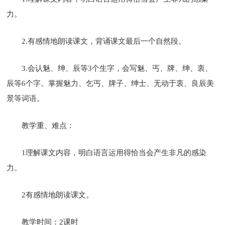
力。
2.有感情地朗读课文，背诵课文最后一个自然段。
3.会认魅、绅、辰等3个生字，会写魅、丐、牌、绅、衷、
辰等6个字。掌握魅力、乞丐、牌子、绅士、无动于衷、良辰美
景等词语。
教学重、难点：
1理解课文内容，明白语言运用得恰当会产生非凡的感染
力。
2有感情地朗读课文。
教学时间：2课时