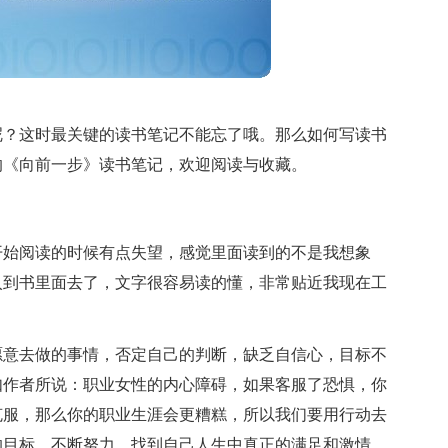
呢？这时最关键的读书笔记不能忘了哦。那么如何写读书
的《向前一步》读书笔记，欢迎阅读与收藏。
开始阅读的时候有点失望，感觉里面读到的不是我想象
入到书里面去了，文字很容易读的懂，非常贴近我现在工
愿意去做的事情，否定自己的判断，缺乏自信心，目标不
如作者所说：职业女性的内心障碍，如果客服了恐惧，你
克服，那么你的职业生涯会更糟糕，所以我们要用行动去
的目标，不断努力，找到自己人生中真正的满足和激情，