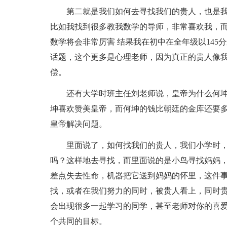
第二就是我们如何去寻找我们的贵人，也是
比如我找到很多教我数学的导师，非常喜欢我，
数学将会非常厉害 结果我在初中在全年级以14
话题，这个更多是心理老师，因为真正的贵人像
偿。
还有大学时班主任刘老师说，皇帝为什么何
坤喜欢赞美皇帝，而何坤的钱比朝廷的金库还要
皇帝解决问题。
里面说了，如何找我们的贵人，我们小学时
吗？这样地去寻找，而里面说的是小鸟寻找妈妈
差点失去性命，机器把它送到妈妈的怀里，这件
找，或者在我们努力的同时，被贵人看上，同时
会出现很多一起学习的同学，甚至老师对你的喜
个共同的目标。