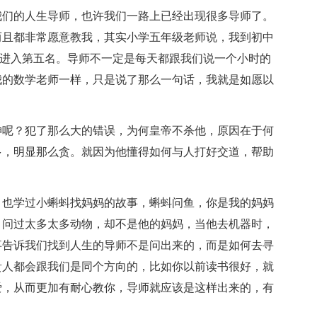
我们的人生导师，也许我们一路上已经出现很多导师了。
而且都非常愿意教我，其实小学五年级老师说，我到初中
5分进入第五名。导师不一定是每天都跟我们说一个小时的
我的数学老师一样，只是说了那么一句话，我就是如愿以
坤呢？犯了那么大的错误，为何皇帝不杀他，原因在于何
多，明显那么贪。就因为他懂得如何与人打好交道，帮助
，也学过小蝌蚪找妈妈的故事，蝌蚪问鱼，你是我的妈妈
，问过太多太多动物，却不是他的妈妈，当他去机器时，
事告诉我们找到人生的导师不是问出来的，而是如何去寻
贵人都会跟我们是同个方向的，比如你以前读书很好，就
爱，从而更加有耐心教你，导师就应该是这样出来的，有