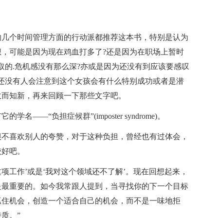
的几个时间管理方面的行动派都推荐这本书，特别是认为
，可能是因为现在鸡血打多了?还是因为在职场上暂时
取的.危机感没有那么深?亦或是因为还没有到应该要感叹
还没有人会注意到这个女孩会有什么特别成功或者是潜
故而知新，再来回顾一下那些文字吧。
——“负担症候群”(imposter syndrome)。
很不喜欢别人的夸赞，对于这种负担，曾经也有过体会，
较好吧。
这项工作’或是‘我对这个领域还不了解’。现在回想起来，
是最重要的。如今我常跟人提到，当寻找你的下一个目标
抓住机会，创造一个适合自己的机会，而不是一味地拒
质。”