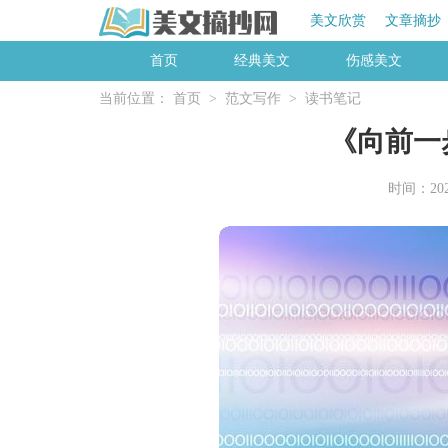
美文欣赏
文章摘抄
首页
经典美文
伤感美文
当前位置：
首页
>
范文写作
>
读书笔记
《向前一
时间：2025-