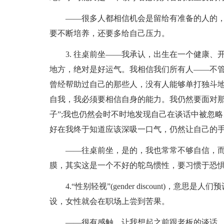
——很多人都相信机会是留给有准备的人的
要不断培养，还要多给自己压力。
3. 往桌前坐——我承认，出生在一个健康
地方，绝对是好运气。我相信我们所有人——不
曾经帮助过自己的那些人，没有人能够单打独斗
自我，我必须要相信自身的能力。我仍然要面对那
子”;我也仍然会时不时地发现自己在谈话中被忽
好在我终于知道应该深吸一口气，仍然让自己的
——往桌前坐，是的，我也常常不够自信，
膜，其实这是一个不好的鸵鸟惯性，要习惯于恐
4.“性别轻视”(gender discount)
设，女性就会在职场上尝到苦果。
——很有感触，让我想起之前跟老板的谈话