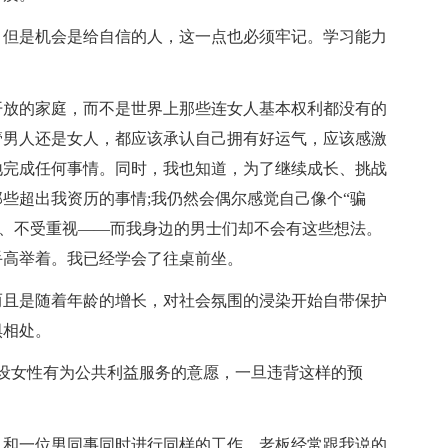
，但是机会是给自信的人，这一点也必须牢记。学习能力
、开放的家庭，而不是世界上那些连女人基本权利都没有的
管男人还是女人，都应该承认自己拥有好运气，应该感激
地完成任何事情。同时，我也知道，为了继续成长、挑战
些超出我资历的事情;我仍然会偶尔感觉自己像个“骗
略、不受重视——而我身边的男士们却不会有这些想法。
手高举着。我已经学会了往桌前坐。
而且是随着年龄的增长，对社会氛围的浸染开始自带保护
惧相处。
，意思是人们预设女性有为公共利益服务的意愿，一旦违背这样的预
，和一位男同事同时进行同样的工作，老板经常跟我说的