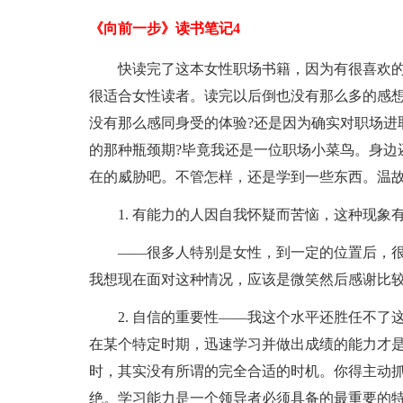
《向前一步》读书笔记4
快读完了这本女性职场书籍，因为有很喜欢
很适合女性读者。读完以后倒也没有那么多的感想
没有那么感同身受的体验?还是因为确实对职场进
的那种瓶颈期?毕竟我还是一位职场小菜鸟。身边
在的威胁吧。不管怎样，还是学到一些东西。温
1. 有能力的人因自我怀疑而苦恼，这种现象有它的学名
——很多人特别是女性，到一定的位置后，
我想现在面对这种情况，应该是微笑然后感谢比
2. 自信的重要性——我这个水平还胜任不了
在某个特定时期，迅速学习并做出成绩的能力才
时，其实没有所谓的完全合适的时机。你得主动
绝。学习能力是一个领导者必须具备的最重要的特