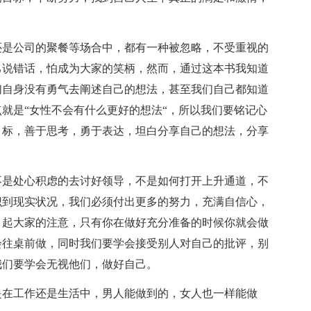
还是公司的聚餐等场合中，都有一种被忽略，不受重视的
己说错话，怕成为大家的笑柄，然而，通过这本书我知道
们自身没有勇气去阐述自己的想法，甚至我们自己都知道
就是“女性不会有什么更好的想法“，所以我们要铭记心
目标，善于思考，勇于表达，坦白分享自己的想法，分享
不是处心积虑的去讨好领导，不是如何打开上升通道，不
识到现实状况，我们必须付出更多的努力，充满自信心，
引起大家的注意，只有你在做好充分准备的时候你就会做
会往桌前做，同时我们要学会接受别人对自己的批评，别
我们要学会无视他们，做好自己。
是在工作还是生活中，男人能做到的，女人也一样能做